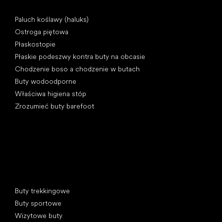
Artykuły
Paluch koślawy (haluks)
Ostroga piętowa
Płaskostopie
Płaskie podeszwy kontra buty na obcasie
Chodzenie boso a chodzenie w butach
Buty wodoodporne
Właściwa higiena stóp
Zrozumieć buty barefoot
Kategorie specjalne
Buty trekkingowe
Buty sportowe
Wizytowe buty