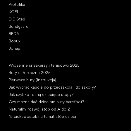
Protetika
KOEL
D.D.Step
Bundgaard
BEDA
Bobux
Jonap
Artykuły
Wiosenne sneakersy i tenisówki 2025
Buty całoroczne 2025
Pierwsze buty (instrukcja)
Jak wybrać kapcie do przedszkola i do szkoły?
Jak szybko rosną dziecięce stopy?
Czy można dać dzieciom buty barefoot?
Naturalny rozwój stóp od A do Z
15 ciekawostek na temat stóp dzieci