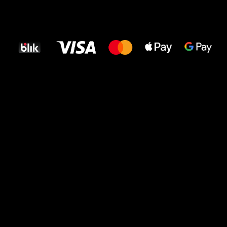
Wszystkiego
najlepszego
dla Twoich stóp