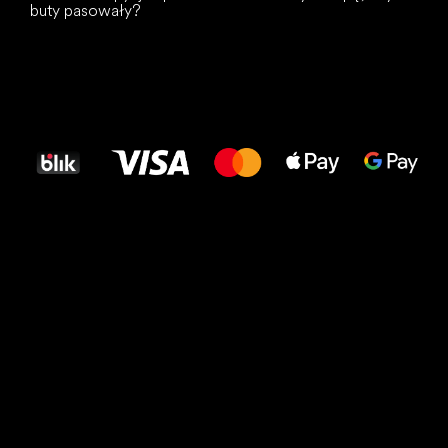
buty pasowały?
Wszystkiego
najlepszego
dla Twoich stóp