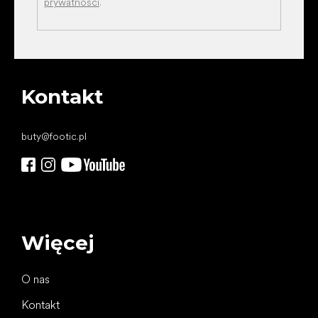
prywatności
.
Kontakt
buty
@
footic.pl
Więcej
O nas
Kontakt