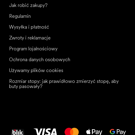
Jak robić zakupy?
Regulamin
Wysyłka i płatność
Zwroty i reklamacje
Program lojalnościowy
Ochrona danych osobowych
Używamy plików cookies
Rozmiar stopy: jak prawidłowo zmierzyć stopę, aby
buty pasowały?
Wszystkiego
najlepszego
dla Twoich stóp