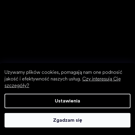
Buty na wyprzedaży
Używamy plików cookies, pomagają nam one podnosić
jakość i efektywność naszych usług.
Czy interesują Cię
szczegóły?
Ustawienia
Zgadzam się