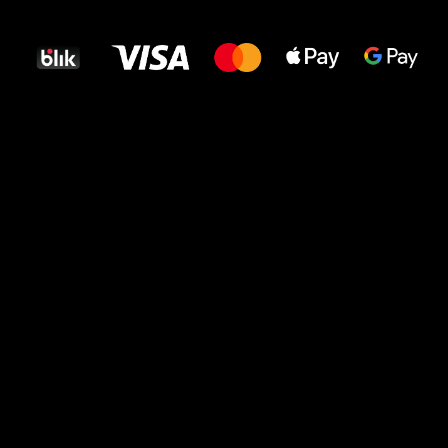
dla Twoich stóp