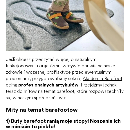
Jeśli chcesz przeczytać więcej o naturalnym
funkcjonowaniu organizmu, wpływie obuwia na nasze
zdrowie i wczesnej profilaktyce przed ewentualnymi
problemami, przygotowaliśmy sekcję
Akademia Barefoot
pełną
profesjonalnych artykułów
. Przejdźmy jednak
teraz do mitów na temat barefoot, które rozpowszechniły
się w naszym społeczeństwie...
Mity na temat barefootów
1) Buty barefoot ranią moje stopy! Noszenie ich
w mieście to piekło!