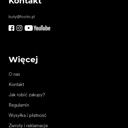
Kontakt
buty
@
footic.pl
Więcej
O nas
Kontakt
Jak robić zakupy?
Regulamin
Wysyłka i płatność
Zwroty i reklamacje