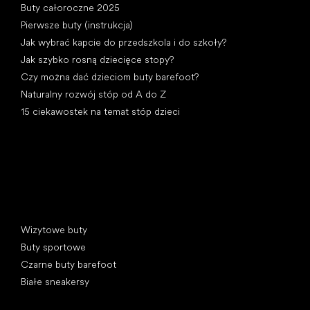
Buty całoroczne 2025
Pierwsze buty (instrukcja)
Jak wybrać kapcie do przedszkola i do szkoły?
Jak szybko rosną dziecięce stopy?
Czy można dać dzieciom buty barefoot?
Naturalny rozwój stóp od A do Z
15 ciekawostek na temat stóp dzieci
Kategorie specjalne
Wizytowe buty
Buty sportowe
Czarne buty barefoot
Białe sneakersy
Popularne marki