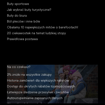
Buty sportowe
Jak wybrać buty turystyczne?
Buty do biura
Ból pleców i inne bóle
Obalamy 10 największych mitów o barefootach!
20 ciekawostek na temat ludzkiej stopy
Prawidłowa postawa
Na co czekasz?
2% zniżki na wszystkie zakupy
Historia zamówień dla większych rabatów
Dostęp do ukrytych rabatów lojalnościowych
Łatwiejsze śledzenie przesyłek i zwrotów
Autouzupełnianie zapisanych danych
Wszystkie dokumenty w jednym miejscu