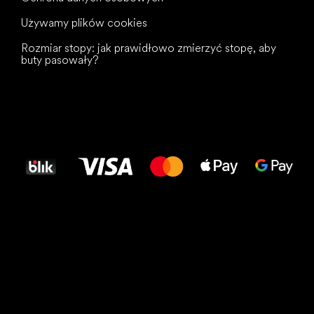
Używamy plików cookies
Rozmiar stopy: jak prawidłowo zmierzyć stopę, aby
buty pasowały?
Wszystkiego
najlepszego
dla Twoich stóp