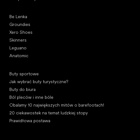
Popularne marki
Be Lenka
Groundies
Xero Shoes
Skinners
Leguano
Anatomic
Artykuły
Buty sportowe
Jak wybrać buty turystyczne?
Buty do biura
Ból pleców i inne bóle
Obalamy 10 największych mitów o barefootach!
20 ciekawostek na temat ludzkiej stopy
Prawidłowa postawa