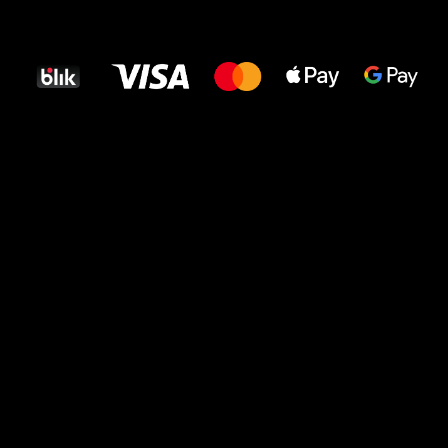
Wszystkiego
najlepszego
dla Twoich stóp