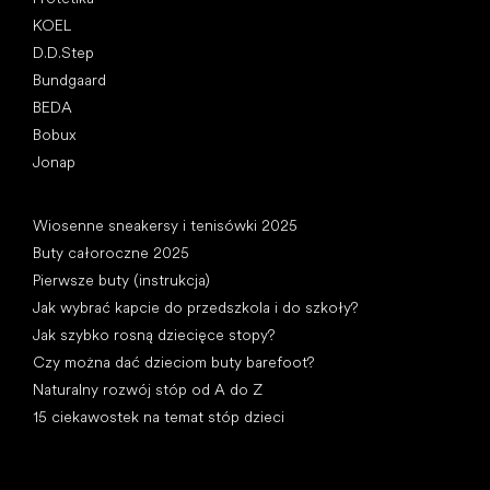
KOEL
D.D.Step
Bundgaard
BEDA
Bobux
Jonap
Artykuły
Wiosenne sneakersy i tenisówki 2025
Buty całoroczne 2025
Pierwsze buty (instrukcja)
Jak wybrać kapcie do przedszkola i do szkoły?
Jak szybko rosną dziecięce stopy?
Czy można dać dzieciom buty barefoot?
Naturalny rozwój stóp od A do Z
15 ciekawostek na temat stóp dzieci