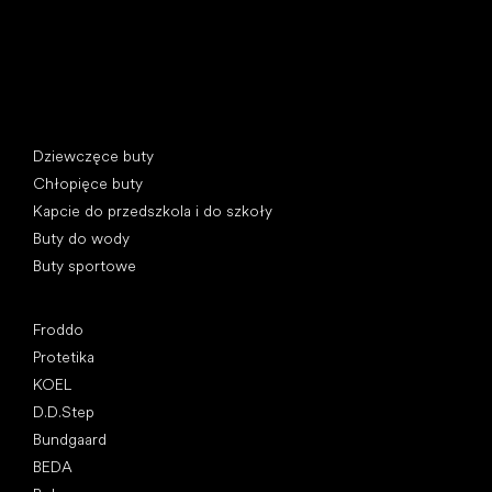
Kategorie specjalne
Dziewczęce buty
Chłopięce buty
Kapcie do przedszkola i do szkoły
Buty do wody
Buty sportowe
Popularne marki
Froddo
Protetika
KOEL
D.D.Step
Bundgaard
BEDA