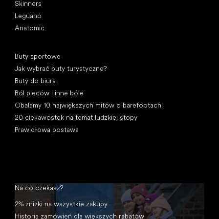
Skinners
Leguano
Anatomic
Artykuły
Buty sportowe
Jak wybrać buty turystyczne?
Buty do biura
Ból pleców i inne bóle
Obalamy 10 największych mitów o barefootach!
20 ciekawostek na temat ludzkiej stopy
Prawidłowa postawa
Na co czekasz?
2% zniżki na wszystkie zakupy
Historia zamówień dla większych rabatów