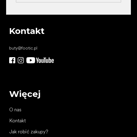
Kontakt
buty
@
footic.pl
Więcej
O nas
Kontakt
Jak robić zakupy?