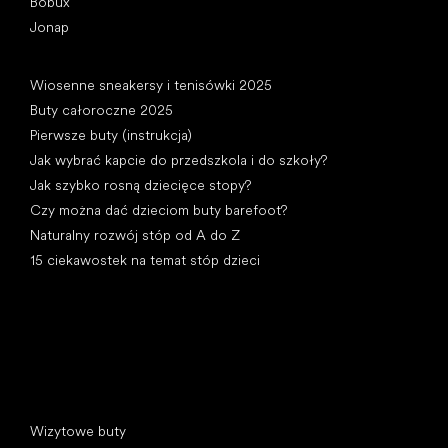
Bobux
Jonap
Artykuły
Wiosenne sneakersy i tenisówki 2025
Buty całoroczne 2025
Pierwsze buty (instrukcja)
Jak wybrać kapcie do przedszkola i do szkoły?
Jak szybko rosną dziecięce stopy?
Czy można dać dzieciom buty barefoot?
Naturalny rozwój stóp od A do Z
15 ciekawostek na temat stóp dzieci
Kategorie specjalne
Wizytowe buty