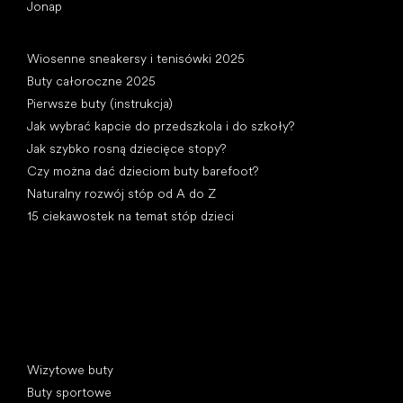
Jonap
Artykuły
Wiosenne sneakersy i tenisówki 2025
Buty całoroczne 2025
Pierwsze buty (instrukcja)
Jak wybrać kapcie do przedszkola i do szkoły?
Jak szybko rosną dziecięce stopy?
Czy można dać dzieciom buty barefoot?
Naturalny rozwój stóp od A do Z
15 ciekawostek na temat stóp dzieci
Kategorie specjalne
Wizytowe buty
Buty sportowe