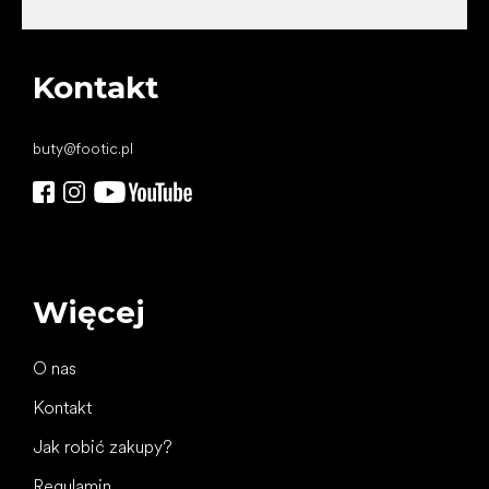
Kontakt
buty
@
footic.pl
Więcej
O nas
Kontakt
Jak robić zakupy?
Regulamin