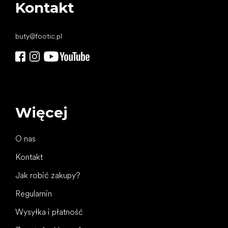
Kontakt
buty
@
footic.pl
Więcej
O nas
Kontakt
Jak robić zakupy?
Regulamin
Wysyłka i płatność