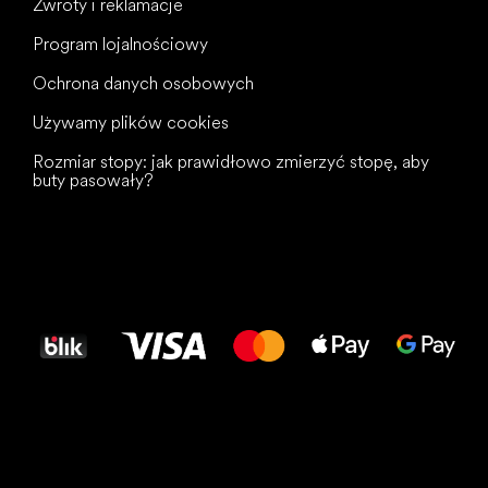
Zwroty i reklamacje
Program lojalnościowy
Ochrona danych osobowych
Używamy plików cookies
Rozmiar stopy: jak prawidłowo zmierzyć stopę, aby
buty pasowały?
Wszystkiego
najlepszego
dla Twoich stóp