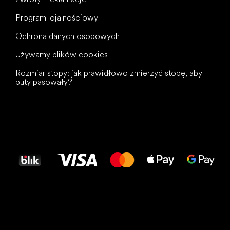
Program lojalnościowy
Ochrona danych osobowych
Używamy plików cookies
Rozmiar stopy: jak prawidłowo zmierzyć stopę, aby
buty pasowały?
Wszystkiego
najlepszego
dla Twoich stóp