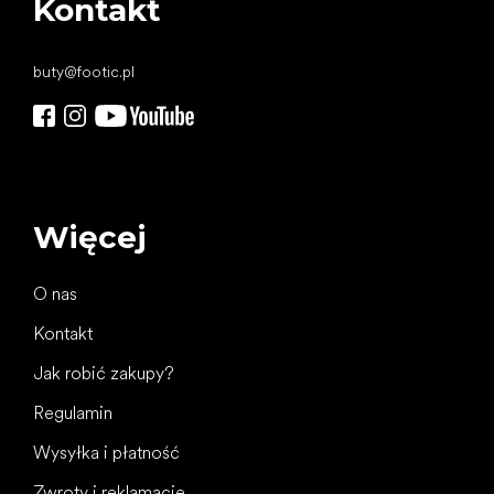
Kontakt
buty
@
footic.pl
Więcej
O nas
Kontakt
Jak robić zakupy?
Regulamin
Wysyłka i płatność
Zwroty i reklamacje