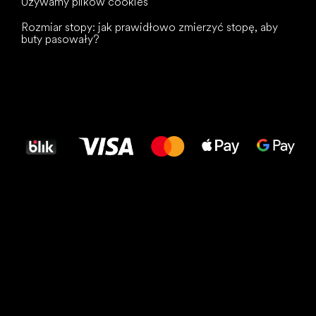
Używamy plików cookies
Rozmiar stopy: jak prawidłowo zmierzyć stopę, aby
buty pasowały?
Wszystkiego
najlepszego
dla Twoich stóp