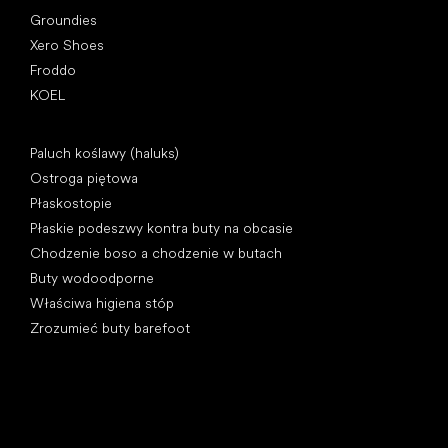
Groundies
Xero Shoes
Froddo
KOEL
Artykuły
Paluch koślawy (haluks)
Ostroga piętowa
Płaskostopie
Płaskie podeszwy kontra buty na obcasie
Chodzenie boso a chodzenie w butach
Buty wodoodporne
Właściwa higiena stóp
Zrozumieć buty barefoot