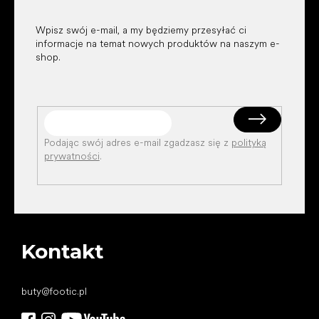
Wpisz swój e-mail, a my będziemy przesyłać ci
informacje na temat nowych produktów na naszym e-
shop.
Podając swój adres e-mail zgadzasz się z
polityką
prywatności
.
Kontakt
buty
@
footic.pl