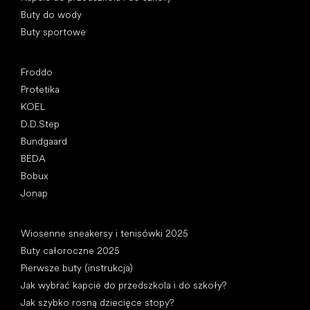
Buty do wody
Buty sportowe
Popularne marki
Froddo
Protetika
KOEL
D.D.Step
Bundgaard
BEDA
Bobux
Jonap
Artykuły
Wiosenne sneakersy i tenisówki 2025
Buty całoroczne 2025
Pierwsze buty (instrukcja)
Jak wybrać kapcie do przedszkola i do szkoły?
Jak szybko rosną dziecięce stopy?