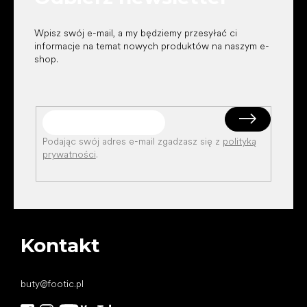
Wpisz swój e-mail, a my będziemy przesyłać ci
informacje na temat nowych produktów na naszym e-
shop.
Podając swój adres e-mail zgadzasz się z
polityką
prywatności
.
Kontakt
buty
@
footic.pl