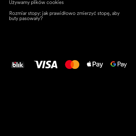
Używamy plików cookies
Rozmiar stopy: jak prawidłowo zmierzyć stopę, aby
buty pasowały?
Wszystkiego
najlepszego
dla Twoich stóp