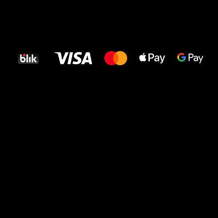
Wszystkiego
najlepszego
dla Twoich stóp