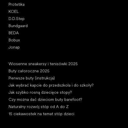
Protetika
KOEL
D.D.Step
Bundgaard
BEDA
Bobux
Jonap
Artykuły
Wiosenne sneakersy i tenisówki 2025
Buty całoroczne 2025
Pierwsze buty (instrukcja)
Jak wybrać kapcie do przedszkola i do szkoły?
Jak szybko rosną dziecięce stopy?
Czy można dać dzieciom buty barefoot?
Naturalny rozwój stóp od A do Z
15 ciekawostek na temat stóp dzieci