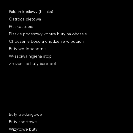
Artykuły
Paluch koślawy (haluks)
Ostroga piętowa
Płaskostopie
Płaskie podeszwy kontra buty na obcasie
Chodzenie boso a chodzenie w butach
Buty wodoodporne
Właściwa higiena stóp
Zrozumieć buty barefoot
Kategorie specjalne
Buty trekkingowe
Buty sportowe
Wizytowe buty