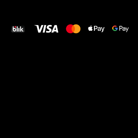
Wszystkiego
najlepszego
dla Twoich stóp