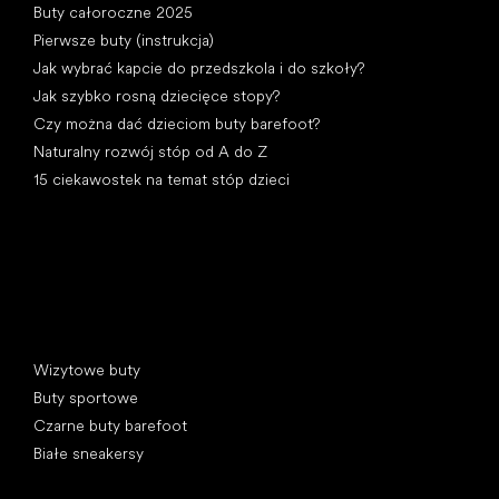
Buty całoroczne 2025
Pierwsze buty (instrukcja)
Jak wybrać kapcie do przedszkola i do szkoły?
Jak szybko rosną dziecięce stopy?
Czy można dać dzieciom buty barefoot?
Naturalny rozwój stóp od A do Z
15 ciekawostek na temat stóp dzieci
Kategorie specjalne
Wizytowe buty
Buty sportowe
Czarne buty barefoot
Białe sneakersy
Popularne marki