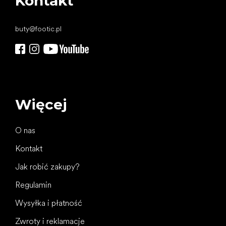
Kontakt
buty
@
footic.pl
Więcej
O nas
Kontakt
Jak robić zakupy?
Regulamin
Wysyłka i płatność
Zwroty i reklamacje