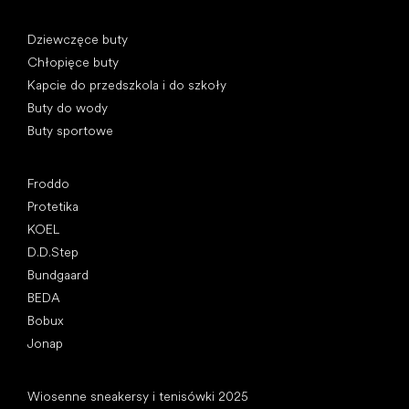
Kategorie specjalne
Dziewczęce buty
Chłopięce buty
Kapcie do przedszkola i do szkoły
Buty do wody
Buty sportowe
Popularne marki
Froddo
Protetika
KOEL
D.D.Step
Bundgaard
BEDA
Bobux
Jonap
Artykuły
Wiosenne sneakersy i tenisówki 2025