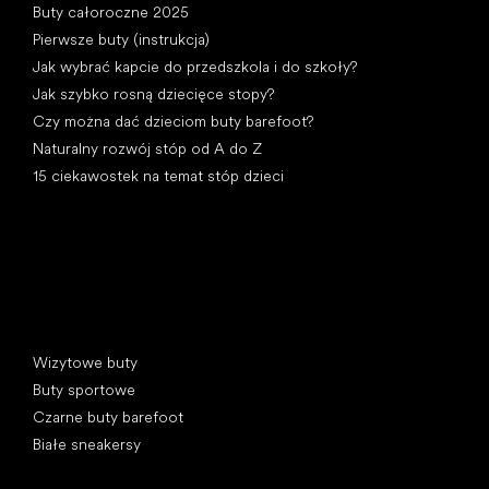
Buty całoroczne 2025
Pierwsze buty (instrukcja)
Jak wybrać kapcie do przedszkola i do szkoły?
Jak szybko rosną dziecięce stopy?
Czy można dać dzieciom buty barefoot?
Naturalny rozwój stóp od A do Z
15 ciekawostek na temat stóp dzieci
Kategorie specjalne
Wizytowe buty
Buty sportowe
Czarne buty barefoot
Białe sneakersy
Popularne marki