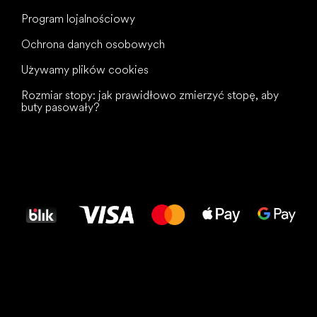
Program lojalnościowy
Ochrona danych osobowych
Używamy plików cookies
Rozmiar stopy: jak prawidłowo zmierzyć stopę, aby
buty pasowały?
Wszystkiego
najlepszego
dla Twoich stóp