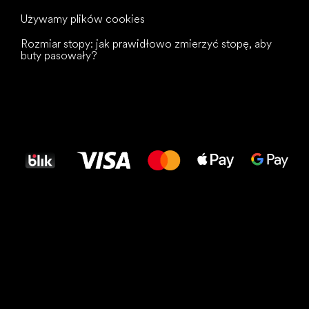
Używamy plików cookies
Rozmiar stopy: jak prawidłowo zmierzyć stopę, aby
buty pasowały?
Wszystkiego
najlepszego
dla Twoich stóp