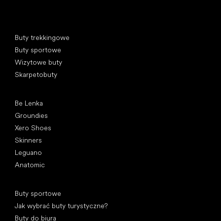
Kategorie specjalne
Buty trekkingowe
Buty sportowe
Wizytowe buty
Skarpetobuty
Popularne marki
Be Lenka
Groundies
Xero Shoes
Skinners
Leguano
Anatomic
Artykuły
Buty sportowe
Jak wybrać buty turystyczne?
Buty do biura