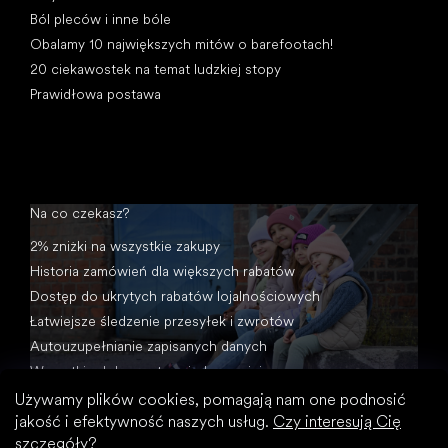
Ból pleców i inne bóle
Obalamy 10 największych mitów o barefootach!
20 ciekawostek na temat ludzkiej stopy
Prawidłowa postawa
Na co czekasz?
2% zniżki na wszystkie zakupy
Historia zamówień dla większych rabatów
Dostęp do ukrytych rabatów lojalnościowych
Łatwiejsze śledzenie przesyłek i zwrotów
Autouzupełnianie zapisanych danych
Wszystkie dokumenty w jednym miejscu
Używamy plików cookies, pomagają nam one podnosić
jakość i efektywność naszych usług.
Czy interesują Cię
szczegóły?