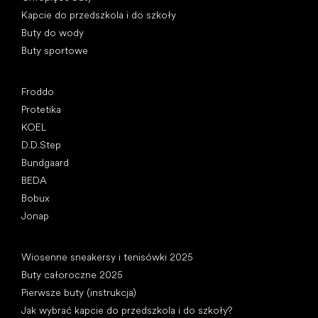
Kapcie do przedszkola i do szkoły
Buty do wody
Buty sportowe
Popularne marki
Froddo
Protetika
KOEL
D.D.Step
Bundgaard
BEDA
Bobux
Jonap
Artykuły
Wiosenne sneakersy i tenisówki 2025
Buty całoroczne 2025
Pierwsze buty (instrukcja)
Jak wybrać kapcie do przedszkola i do szkoły?