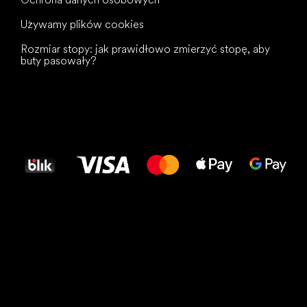
Używamy plików cookies
Rozmiar stopy: jak prawidłowo zmierzyć stopę, aby
buty pasowały?
Wszystkiego
najlepszego
dla Twoich stóp