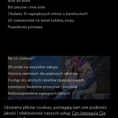
Buty do biura
Ból pleców i inne bóle
Obalamy 10 największych mitów o barefootach!
20 ciekawostek na temat ludzkiej stopy
Prawidłowa postawa
Na co czekasz?
2% zniżki na wszystkie zakupy
Historia zamówień dla większych rabatów
Dostęp do ukrytych rabatów lojalnościowych
Łatwiejsze śledzenie przesyłek i zwrotów
Autouzupełnianie zapisanych danych
Wszystkie dokumenty w jednym miejscu
Używamy plików cookies, pomagają nam one podnosić
jakość i efektywność naszych usług.
Czy interesują Cię