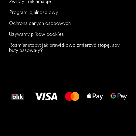
Zwroty i reklamacje
Program lojalnościowy
Ochrona danych osobowych
Używamy plików cookies
Rozmiar stopy: jak prawidłowo zmierzyć stopę, aby
buty pasowały?
Wszystkiego
najlepszego
dla Twoich stóp