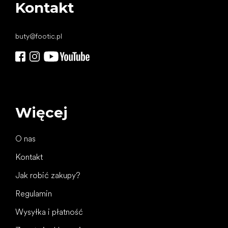
Kontakt
buty
@
footic.pl
Więcej
O nas
Kontakt
Jak robić zakupy?
Regulamin
Wysyłka i płatność