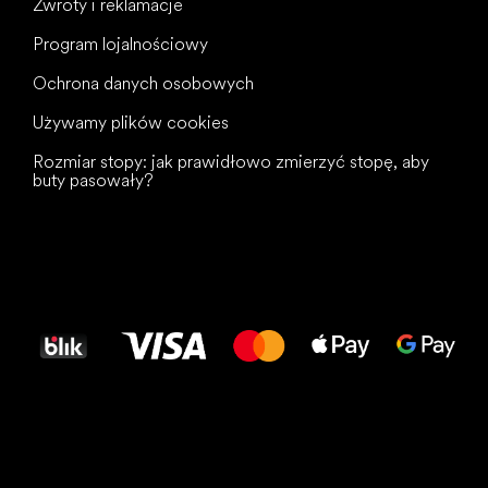
Zwroty i reklamacje
Program lojalnościowy
Ochrona danych osobowych
Używamy plików cookies
Rozmiar stopy: jak prawidłowo zmierzyć stopę, aby
buty pasowały?
Wszystkiego
najlepszego
dla Twoich stóp