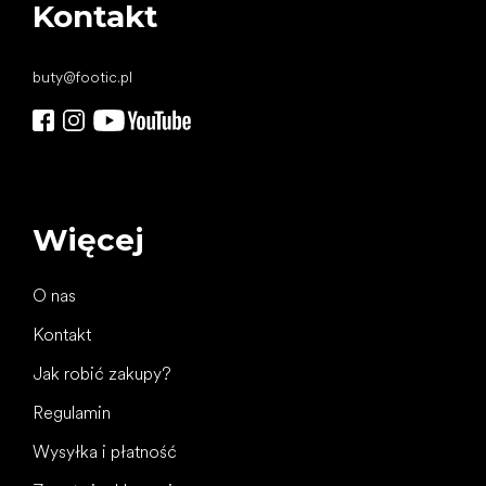
Kontakt
buty
@
footic.pl
Więcej
O nas
Kontakt
Jak robić zakupy?
Regulamin
Wysyłka i płatność