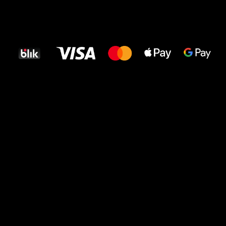
Wszystkiego
najlepszego
dla Twoich stóp