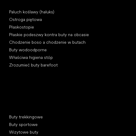
Artykuły
Paluch koślawy (haluks)
Ostroga piętowa
Płaskostopie
Płaskie podeszwy kontra buty na obcasie
Chodzenie boso a chodzenie w butach
Buty wodoodporne
Właściwa higiena stóp
Zrozumieć buty barefoot
Kategorie specjalne
Buty trekkingowe
Buty sportowe
Wizytowe buty