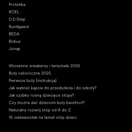
Protetika
KOEL
D.D.Step
Bundgaard
BEDA
Bobux
Jonap
Artykuły
Wiosenne sneakersy i tenisówki 2025
Buty całoroczne 2025
Pierwsze buty (instrukcja)
Jak wybrać kapcie do przedszkola i do szkoły?
Jak szybko rosną dziecięce stopy?
Czy można dać dzieciom buty barefoot?
Naturalny rozwój stóp od A do Z
15 ciekawostek na temat stóp dzieci