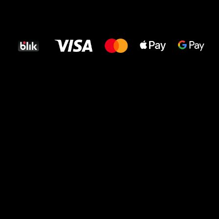
Wszystkiego
najlepszego
dla Twoich stóp