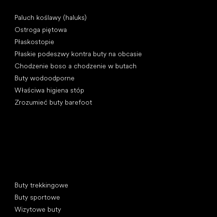
Artykuły
Paluch koślawy (haluks)
Ostroga piętowa
Płaskostopie
Płaskie podeszwy kontra buty na obcasie
Chodzenie boso a chodzenie w butach
Buty wodoodporne
Właściwa higiena stóp
Zrozumieć buty barefoot
Kategorie specjalne
Buty trekkingowe
Buty sportowe
Wizytowe buty