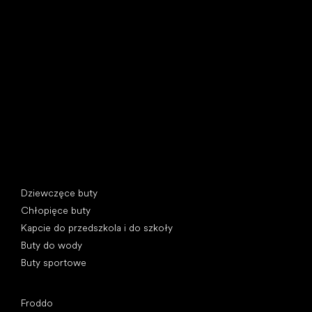
Little Shoes s.r.o.
U Vodárny 1506
397 01 Písek, Czechy
REGON: 07715773, NIP: CZ07715773
Kategorie specjalne
Dziewczęce buty
Chłopięce buty
Kapcie do przedszkola i do szkoły
Buty do wody
Buty sportowe
Popularne marki
Froddo