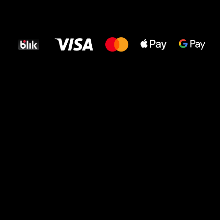
Wszystkiego
najlepszego
dla Twoich stóp