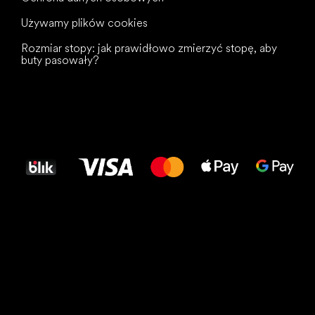
Używamy plików cookies
Rozmiar stopy: jak prawidłowo zmierzyć stopę, aby
buty pasowały?
Wszystkiego
najlepszego
dla Twoich stóp