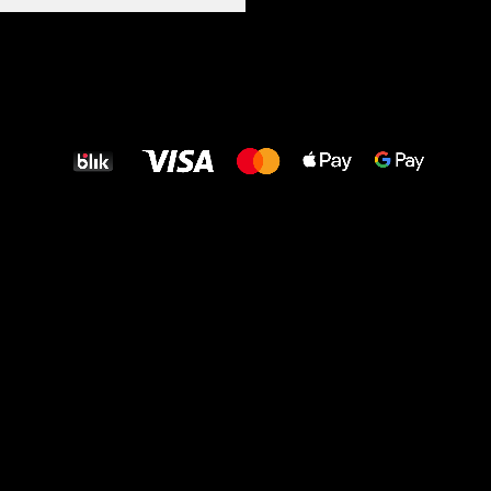
Wszystkiego
najlepszego
dla Twoich stóp