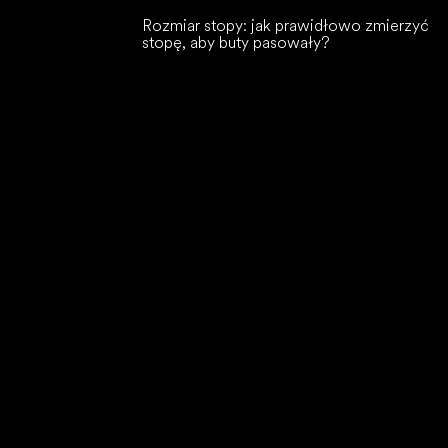
Rozmiar stopy: jak prawidłowo zmierzyć
stopę, aby buty pasowały?