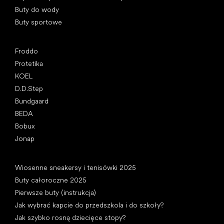
Buty do wody
Buty sportowe
Popularne marki
Froddo
Protetika
KOEL
D.D.Step
Bundgaard
BEDA
Bobux
Jonap
Artykuły
Wiosenne sneakersy i tenisówki 2025
Buty całoroczne 2025
Pierwsze buty (instrukcja)
Jak wybrać kapcie do przedszkola i do szkoły?
Jak szybko rosną dziecięce stopy?