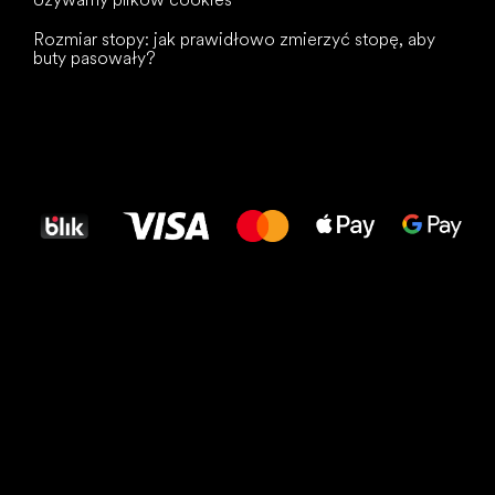
Rozmiar stopy: jak prawidłowo zmierzyć stopę, aby
buty pasowały?
Wszystkiego
najlepszego
dla Twoich stóp