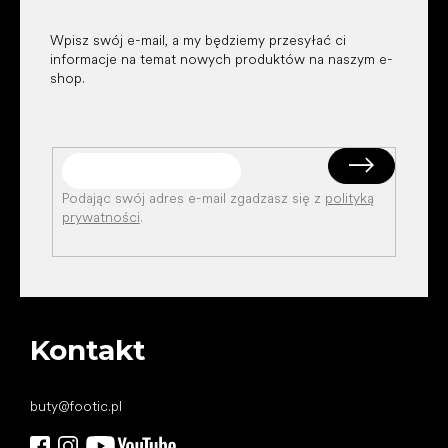
Wpisz swój e-mail, a my będziemy przesyłać ci
informacje na temat nowych produktów na naszym e-
shop.
Podając swój adres e-mail zgadzasz się z
polityką
prywatności
.
Kontakt
buty
@
footic.pl