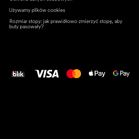
Używamy plików cookies
Rozmiar stopy: jak prawidłowo zmierzyć stopę, aby
buty pasowały?
Wszystkiego
najlepszego
dla Twoich stóp