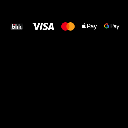
Wszystkiego
najlepszego
dla Twoich stóp