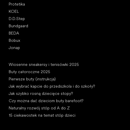
Protetika
KOEL
D.D.Step
Bundgaard
BEDA
Bobux
Jonap
Artykuły
Wiosenne sneakersy i tenisówki 2025
Buty całoroczne 2025
Pierwsze buty (instrukcja)
Jak wybrać kapcie do przedszkola i do szkoły?
Jak szybko rosną dziecięce stopy?
Czy można dać dzieciom buty barefoot?
Naturalny rozwój stóp od A do Z
15 ciekawostek na temat stóp dzieci