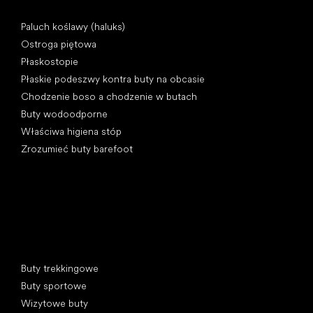
Artykuły
Paluch koślawy (haluks)
Ostroga piętowa
Płaskostopie
Płaskie podeszwy kontra buty na obcasie
Chodzenie boso a chodzenie w butach
Buty wodoodporne
Właściwa higiena stóp
Zrozumieć buty barefoot
Kategorie specjalne
Buty trekkingowe
Buty sportowe
Wizytowe buty