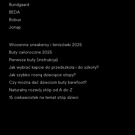
Bundgaard
BEDA
Bobux
Jonap
Artykuły
Wiosenne sneakersy i tenisówki 2025
Buty całoroczne 2025
Pierwsze buty (instrukcja)
Jak wybrać kapcie do przedszkola i do szkoły?
Jak szybko rosną dziecięce stopy?
Czy można dać dzieciom buty barefoot?
Naturalny rozwój stóp od A do Z
15 ciekawostek na temat stóp dzieci