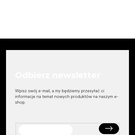
S
t
o
p
k
Odbierz newsletter
a
Wpisz swój e-mail, a my będziemy przesyłać ci
informacje na temat nowych produktów na naszym e-
shop.