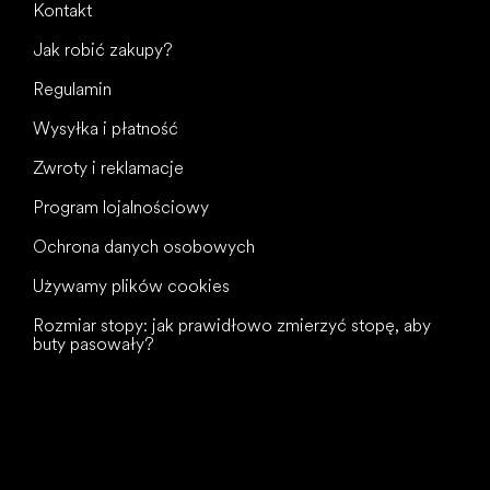
Kontakt
Jak robić zakupy?
Regulamin
Wysyłka i płatność
Zwroty i reklamacje
Program lojalnościowy
Ochrona danych osobowych
Używamy plików cookies
Rozmiar stopy: jak prawidłowo zmierzyć stopę, aby
buty pasowały?
Wszystkiego
najlepszego
dla Twoich stóp