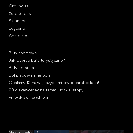
Groundies
Xero Shoes
Skinners
Leguano
Anatomic
Artykuły
Buty sportowe
Jak wybrać buty turystyczne?
Buty do biura
Ból pleców i inne bóle
Obalamy 10 największych mitów o barefootach!
20 ciekawostek na temat ludzkiej stopy
Prawidłowa postawa
Na co czekasz?