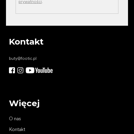
prywatności
.
Kontakt
buty
@
footic.pl
Więcej
O nas
Kontakt