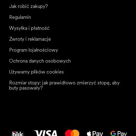
Jak robić zakupy?
Regulamin
Wysyłka i płatność
Zwroty i reklamacje
Program lojalnościowy
Ochrona danych osobowych
Używamy plików cookies
Rozmiar stopy: jak prawidłowo zmierzyć stopę, aby
buty pasowały?
Wszystkiego
najlepszego
dla Twoich stóp