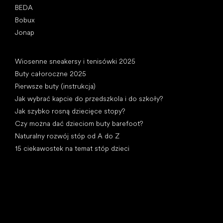
BEDA
Bobux
Jonap
Artykuły
Wiosenne sneakersy i tenisówki 2025
Buty całoroczne 2025
Pierwsze buty (instrukcja)
Jak wybrać kapcie do przedszkola i do szkoły?
Jak szybko rosną dziecięce stopy?
Czy można dać dzieciom buty barefoot?
Naturalny rozwój stóp od A do Z
15 ciekawostek na temat stóp dzieci