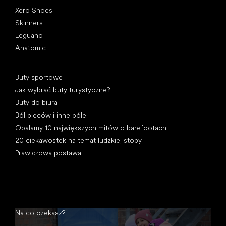
Xero Shoes
Skinners
Leguano
Anatomic
Artykuły
Buty sportowe
Jak wybrać buty turystyczne?
Buty do biura
Ból pleców i inne bóle
Obalamy 10 największych mitów o barefootach!
20 ciekawostek na temat ludzkiej stopy
Prawidłowa postawa
Na co czekasz?