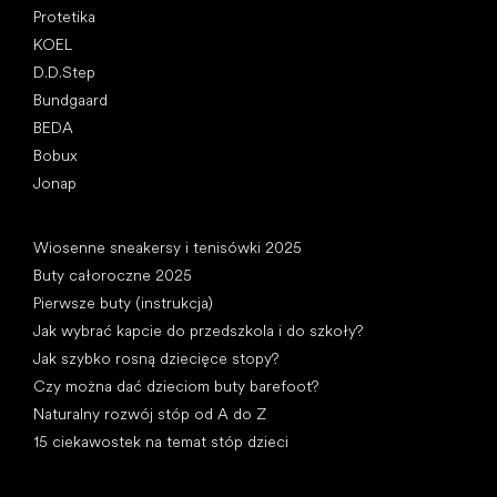
Protetika
KOEL
D.D.Step
Bundgaard
BEDA
Bobux
Jonap
Artykuły
Wiosenne sneakersy i tenisówki 2025
Buty całoroczne 2025
Pierwsze buty (instrukcja)
Jak wybrać kapcie do przedszkola i do szkoły?
Jak szybko rosną dziecięce stopy?
Czy można dać dzieciom buty barefoot?
Naturalny rozwój stóp od A do Z
15 ciekawostek na temat stóp dzieci