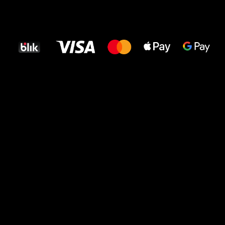
Wszystkiego
najlepszego
dla Twoich stóp