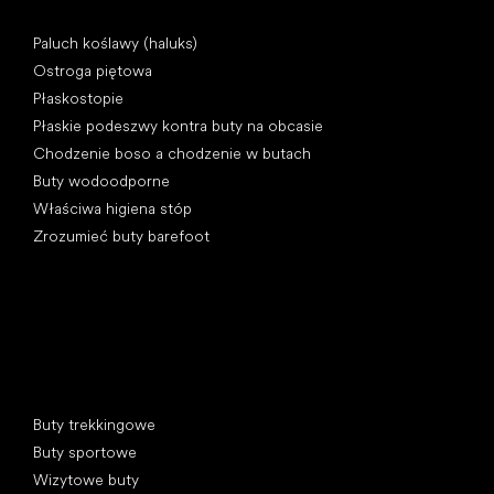
Artykuły
Paluch koślawy (haluks)
Ostroga piętowa
Płaskostopie
Płaskie podeszwy kontra buty na obcasie
Chodzenie boso a chodzenie w butach
Buty wodoodporne
Właściwa higiena stóp
Zrozumieć buty barefoot
Kategorie specjalne
Buty trekkingowe
Buty sportowe
Wizytowe buty