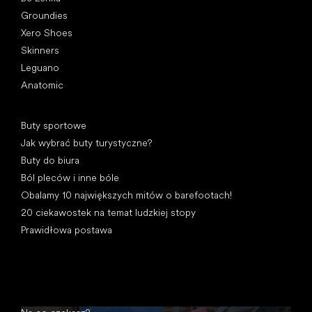
Groundies
Xero Shoes
Skinners
Leguano
Anatomic
Artykuły
Buty sportowe
Jak wybrać buty turystyczne?
Buty do biura
Ból pleców i inne bóle
Obalamy 10 największych mitów o barefootach!
20 ciekawostek na temat ludzkiej stopy
Prawidłowa postawa