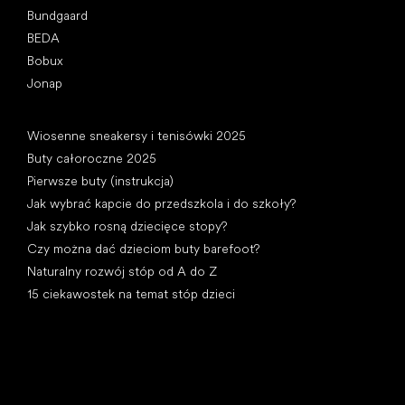
Bundgaard
BEDA
Bobux
Jonap
Artykuły
Wiosenne sneakersy i tenisówki 2025
Buty całoroczne 2025
Pierwsze buty (instrukcja)
Jak wybrać kapcie do przedszkola i do szkoły?
Jak szybko rosną dziecięce stopy?
Czy można dać dzieciom buty barefoot?
Naturalny rozwój stóp od A do Z
15 ciekawostek na temat stóp dzieci