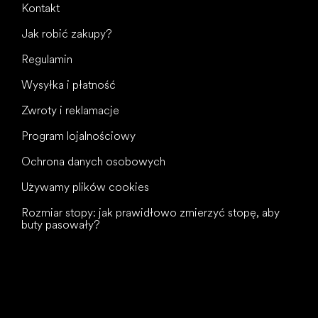
Kontakt
Jak robić zakupy?
Regulamin
Wysyłka i płatność
Zwroty i reklamacje
Program lojalnościowy
Ochrona danych osobowych
Używamy plików cookies
Rozmiar stopy: jak prawidłowo zmierzyć stopę, aby
buty pasowały?
Wszystkiego
najlepszego
dla Twoich stóp