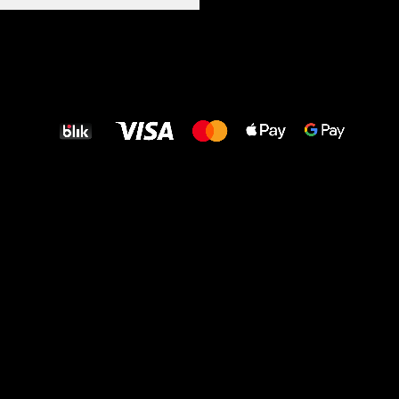
Wszystkiego
najlepszego
dla Twoich stóp