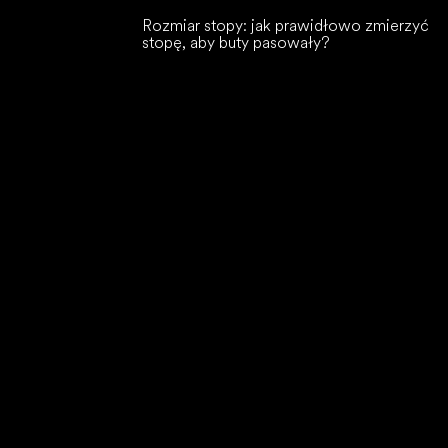
Rozmiar stopy: jak prawidłowo zmierzyć
stopę, aby buty pasowały?