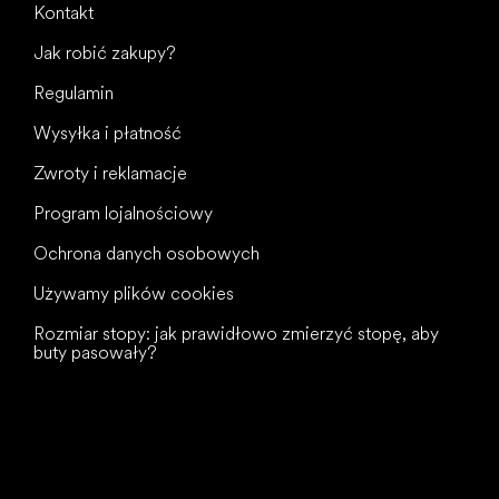
Kontakt
Jak robić zakupy?
Regulamin
Wysyłka i płatność
Zwroty i reklamacje
Program lojalnościowy
Ochrona danych osobowych
Używamy plików cookies
Rozmiar stopy: jak prawidłowo zmierzyć stopę, aby
buty pasowały?
Wszystkiego
najlepszego
dla Twoich stóp