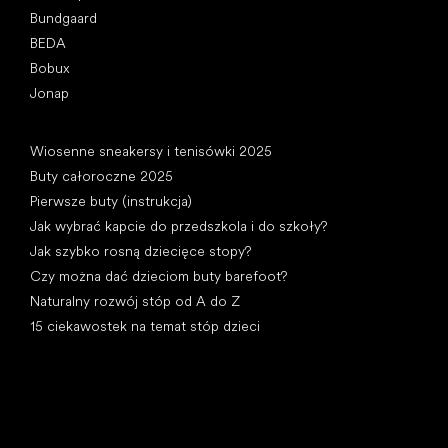
Bundgaard
BEDA
Bobux
Jonap
Artykuły
Wiosenne sneakersy i tenisówki 2025
Buty całoroczne 2025
Pierwsze buty (instrukcja)
Jak wybrać kapcie do przedszkola i do szkoły?
Jak szybko rosną dziecięce stopy?
Czy można dać dzieciom buty barefoot?
Naturalny rozwój stóp od A do Z
15 ciekawostek na temat stóp dzieci