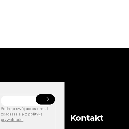
Podając swój adres e-mail
zgadzasz się z
polityką
Kontakt
prywatności
.