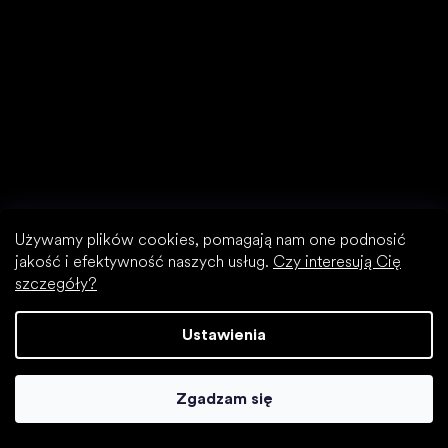
Używamy plików cookies, pomagają nam one podnosić
jakość i efektywność naszych usług.
Czy interesują Cię
szczegóły?
Ustawienia
Plecaki szkolne
Zgadzam się