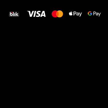
dla Twoich stóp