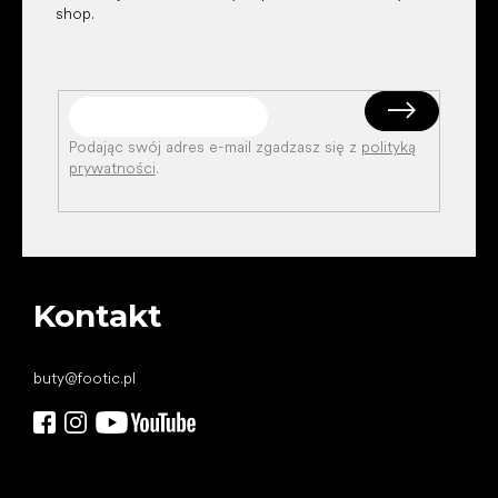
shop.
Podając swój adres e-mail zgadzasz się z
polityką
prywatności
.
Kontakt
buty
@
footic.pl