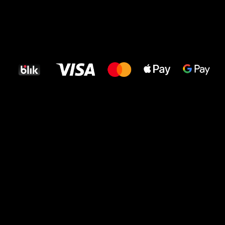
Wszystkiego
najlepszego
dla Twoich stóp