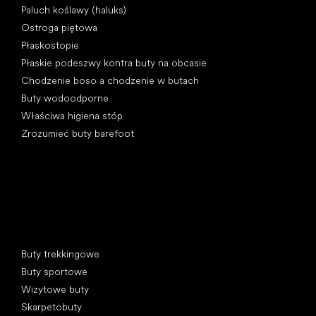
Paluch koślawy (haluks)
Ostroga piętowa
Płaskostopie
Płaskie podeszwy kontra buty na obcasie
Chodzenie boso a chodzenie w butach
Buty wodoodporne
Właściwa higiena stóp
Zrozumieć buty barefoot
Kategorie specjalne
Buty trekkingowe
Buty sportowe
Wizytowe buty
Skarpetobuty