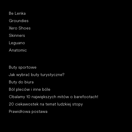
Popularne marki
Be Lenka
Groundies
Xero Shoes
Skinners
Leguano
Anatomic
Artykuły
Buty sportowe
Jak wybrać buty turystyczne?
Buty do biura
Ból pleców i inne bóle
Obalamy 10 największych mitów o barefootach!
20 ciekawostek na temat ludzkiej stopy
Prawidłowa postawa