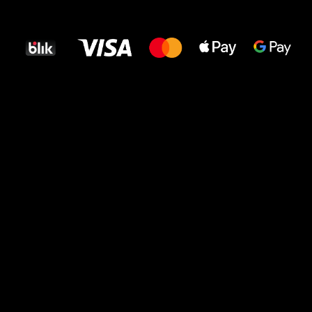
najlepszego
dla Twoich stóp