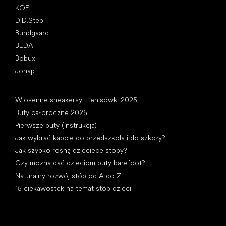
KOEL
D.D.Step
Bundgaard
BEDA
Bobux
Jonap
Artykuły
Wiosenne sneakersy i tenisówki 2025
Buty całoroczne 2025
Pierwsze buty (instrukcja)
Jak wybrać kapcie do przedszkola i do szkoły?
Jak szybko rosną dziecięce stopy?
Czy można dać dzieciom buty barefoot?
Naturalny rozwój stóp od A do Z
15 ciekawostek na temat stóp dzieci