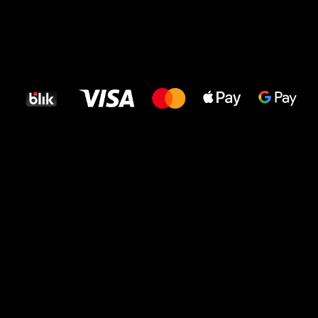
Wszystkiego
najlepszego
dla Twoich stóp