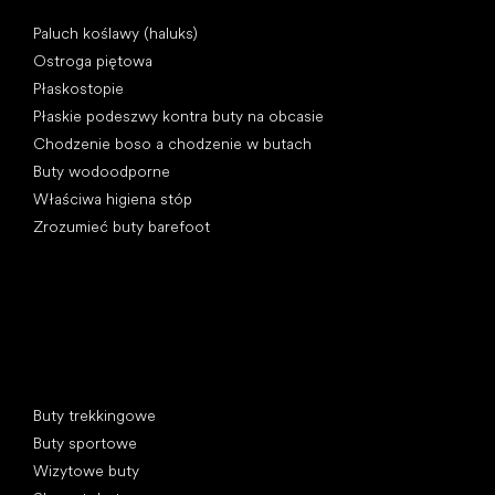
Artykuły
Paluch koślawy (haluks)
Ostroga piętowa
Płaskostopie
Płaskie podeszwy kontra buty na obcasie
Chodzenie boso a chodzenie w butach
Buty wodoodporne
Właściwa higiena stóp
Zrozumieć buty barefoot
Kategorie specjalne
Buty trekkingowe
Buty sportowe
Wizytowe buty