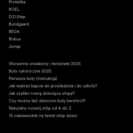
Protetika
KOEL
D.D.Step
Bundgaard
BEDA
Bobux
Jonap
Artykuły
Wiosenne sneakersy i tenisówki 2025
Buty całoroczne 2025
Pierwsze buty (instrukcja)
Jak wybrać kapcie do przedszkola i do szkoły?
Jak szybko rosną dziecięce stopy?
Czy można dać dzieciom buty barefoot?
Naturalny rozwój stóp od A do Z
15 ciekawostek na temat stóp dzieci