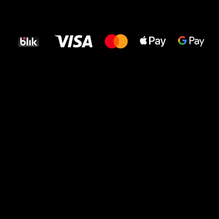
Wszystkiego
najlepszego
dla Twoich stóp