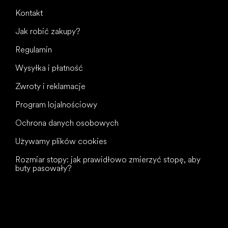
Kontakt
Jak robić zakupy?
Regulamin
Wysyłka i płatność
Zwroty i reklamacje
Program lojalnościowy
Ochrona danych osobowych
Używamy plików cookies
Rozmiar stopy: jak prawidłowo zmierzyć stopę, aby
buty pasowały?
Wszystkiego
najlepszego
dla Twoich stóp