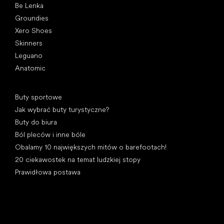
Be Lenka
Groundies
Xero Shoes
Skinners
Leguano
Anatomic
Artykuły
Buty sportowe
Jak wybrać buty turystyczne?
Buty do biura
Ból pleców i inne bóle
Obalamy 10 największych mitów o barefootach!
20 ciekawostek na temat ludzkiej stopy
Prawidłowa postawa