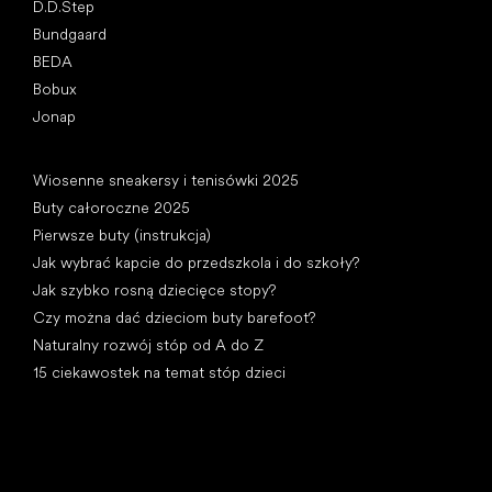
D.D.Step
Bundgaard
BEDA
Bobux
Jonap
Artykuły
Wiosenne sneakersy i tenisówki 2025
Buty całoroczne 2025
Pierwsze buty (instrukcja)
Jak wybrać kapcie do przedszkola i do szkoły?
Jak szybko rosną dziecięce stopy?
Czy można dać dzieciom buty barefoot?
Naturalny rozwój stóp od A do Z
15 ciekawostek na temat stóp dzieci