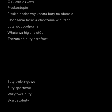
Ostroga piętowa
Płaskostopie
Płaskie podeszwy kontra buty na obcasie
Chodzenie boso a chodzenie w butach
Buty wodoodporne
Właściwa higiena stóp
Zrozumieć buty barefoot
Kategorie specjalne
Buty trekkingowe
Buty sportowe
Wizytowe buty
Skarpetobuty
Popularne marki