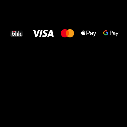
Wszystkiego
najlepszego
dla Twoich stóp