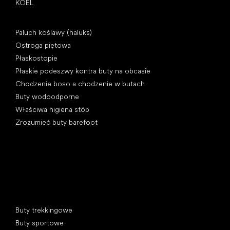
KOEL
Artykuły
Paluch koślawy (haluks)
Ostroga piętowa
Płaskostopie
Płaskie podeszwy kontra buty na obcasie
Chodzenie boso a chodzenie w butach
Buty wodoodporne
Właściwa higiena stóp
Zrozumieć buty barefoot
Kategorie specjalne
Buty trekkingowe
Buty sportowe