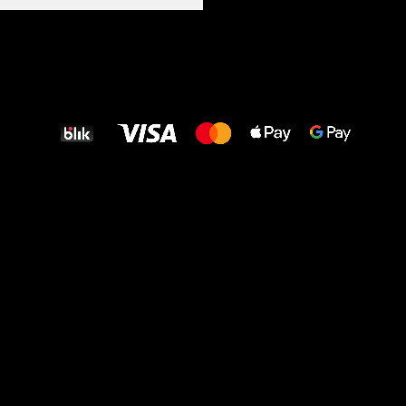
Wszystkiego
najlepszego
dla Twoich stóp