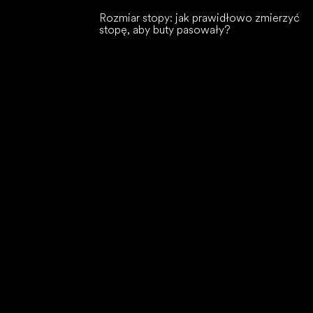
Rozmiar stopy: jak prawidłowo zmierzyć
stopę, aby buty pasowały?