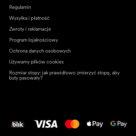
Regulamin
Wysyłka i płatność
Zwroty i reklamacje
Program lojalnościowy
Ochrona danych osobowych
Używamy plików cookies
Rozmiar stopy: jak prawidłowo zmierzyć stopę, aby
buty pasowały?
Wszystkiego
najlepszego
dla Twoich stóp