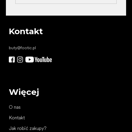
Kontakt
buty
@
footic.pl
Więcej
O nas
Kontakt
Jak robić zakupy?