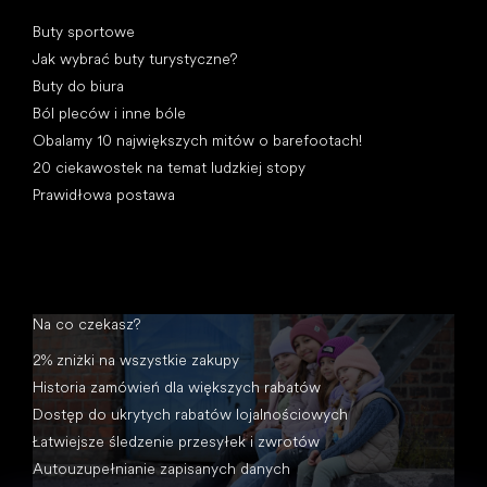
Artykuły
Buty sportowe
Jak wybrać buty turystyczne?
Buty do biura
Ból pleców i inne bóle
Obalamy 10 największych mitów o barefootach!
20 ciekawostek na temat ludzkiej stopy
Prawidłowa postawa
Na co czekasz?
2% zniżki na wszystkie zakupy
Historia zamówień dla większych rabatów
Dostęp do ukrytych rabatów lojalnościowych
Łatwiejsze śledzenie przesyłek i zwrotów
Autouzupełnianie zapisanych danych