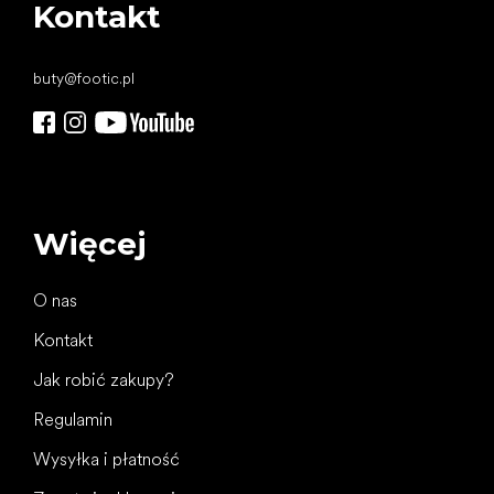
Kontakt
buty
@
footic.pl
Więcej
O nas
Kontakt
Jak robić zakupy?
Regulamin
Wysyłka i płatność