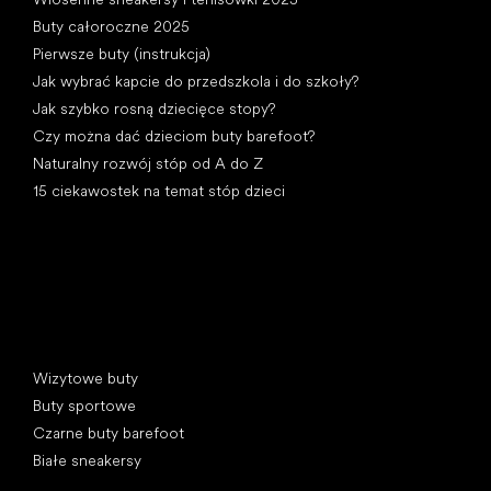
Buty całoroczne 2025
Pierwsze buty (instrukcja)
Jak wybrać kapcie do przedszkola i do szkoły?
Jak szybko rosną dziecięce stopy?
Czy można dać dzieciom buty barefoot?
Naturalny rozwój stóp od A do Z
15 ciekawostek na temat stóp dzieci
Kategorie specjalne
Wizytowe buty
Buty sportowe
Czarne buty barefoot
Białe sneakersy