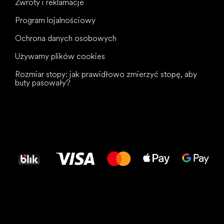
Zwroty i reklamacje
Program lojalnościowy
Ochrona danych osobowych
Używamy plików cookies
Rozmiar stopy: jak prawidłowo zmierzyć stopę, aby
buty pasowały?
Wszystkiego
najlepszego
dla Twoich stóp