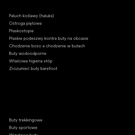
Artykuły
Paluch koślawy (haluks)
Ostroga piętowa
Płaskostopie
Płaskie podeszwy kontra buty na obcasie
Chodzenie boso a chodzenie w butach
Buty wodoodporne
Właściwa higiena stóp
Zrozumieć buty barefoot
Kategorie specjalne
Buty trekkingowe
Buty sportowe