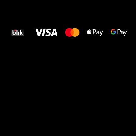
Wszystkiego
najlepszego
dla Twoich stóp