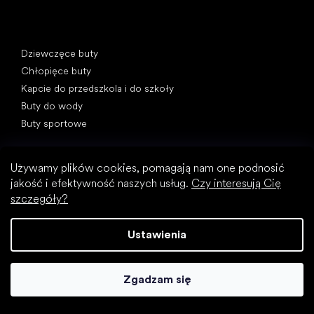
Kategorie specjalne
Dziewczęce buty
Chłopięce buty
Kapcie do przedszkola i do szkoły
Buty do wody
Buty sportowe
Popularne marki
Froddo
Używamy plików cookies, pomagają nam one podnosić
Protetika
jakość i efektywność naszych usług.
Czy interesują Cię
szczegóły?
KOEL
D.D.Step
Ustawienia
Bundgaard
BEDA
Bobux
Zgadzam się
Jonap
Artykuły