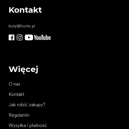
Kontakt
buty
@
footic.pl
Więcej
O nas
Kontakt
Jak robić zakupy?
Regulamin
Wysyłka i płatność