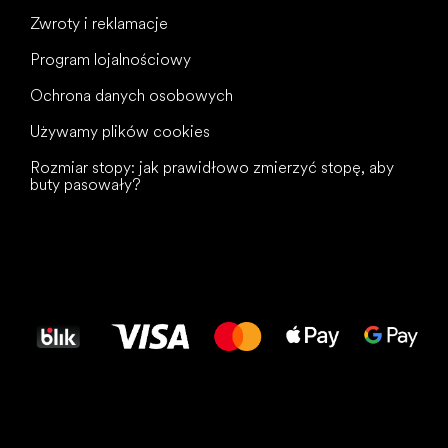
Zwroty i reklamacje
Program lojalnościowy
Ochrona danych osobowych
Używamy plików cookies
Rozmiar stopy: jak prawidłowo zmierzyć stopę, aby
buty pasowały?
Wszystkiego
najlepszego
dla Twoich stóp