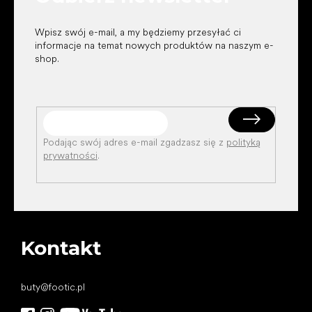
Wpisz swój e-mail, a my będziemy przesyłać ci
informacje na temat nowych produktów na naszym e-
shop.
Podając swój adres e-mail zgadzasz się z
polityką
prywatności
.
Kontakt
buty
@
footic.pl