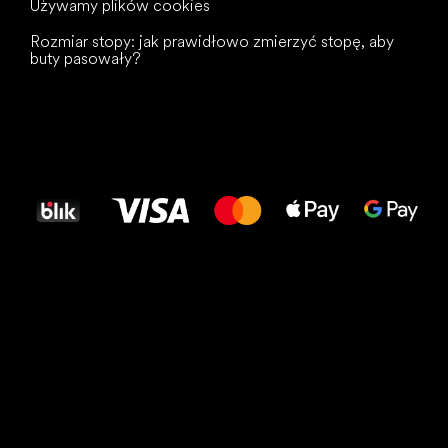
Używamy plików cookies
Rozmiar stopy: jak prawidłowo zmierzyć stopę, aby
buty pasowały?
Wszystkiego
najlepszego
dla Twoich stóp