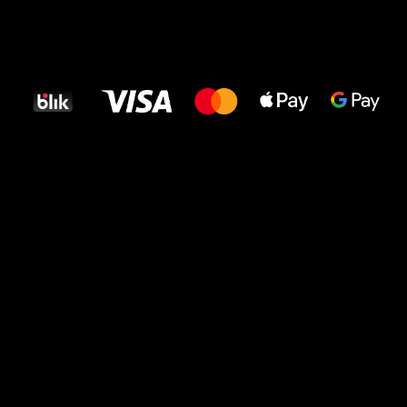
Wszystkiego
najlepszego
dla Twoich stóp